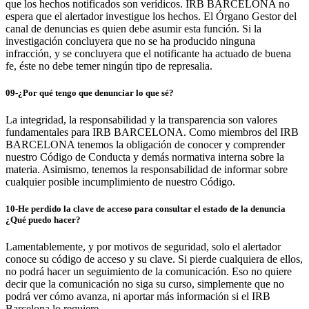
que los hechos notificados son verídicos. IRB BARCELONA no
espera que el alertador investigue los hechos. El Órgano Gestor del
canal de denuncias es quien debe asumir esta función. Si la
investigación concluyera que no se ha producido ninguna
infracción, y se concluyera que el notificante ha actuado de buena
fe, éste no debe temer ningún tipo de represalia.
09-¿Por qué tengo que denunciar lo que sé?
La integridad, la responsabilidad y la transparencia son valores
fundamentales para IRB BARCELONA. Como miembros del IRB
BARCELONA tenemos la obligación de conocer y comprender
nuestro Código de Conducta y demás normativa interna sobre la
materia. Asimismo, tenemos la responsabilidad de informar sobre
cualquier posible incumplimiento de nuestro Código.
10-He perdido la clave de acceso para consultar el estado de la denuncia
¿Qué puedo hacer?
Lamentablemente, y por motivos de seguridad, solo el alertador
conoce su código de acceso y su clave. Si pierde cualquiera de ellos,
no podrá hacer un seguimiento de la comunicación. Eso no quiere
decir que la comunicación no siga su curso, simplemente que no
podrá ver cómo avanza, ni aportar más información si el IRB
Barcelona lo requiere.