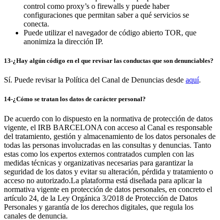
control como proxy’s o firewalls y puede haber
configuraciones que permitan saber a qué servicios se
conecta.
Puede utilizar el navegador de código abierto TOR, que
anonimiza la dirección IP.
13-
¿Hay algún código en el que revisar las conductas que son denunciables?
Sí. Puede revisar la Política del Canal de Denuncias desde
aquí
.
14-¿Cómo se tratan los datos de carácter personal?
De acuerdo con lo dispuesto en la normativa de protección de datos
vigente, el IRB BARCELONA con acceso al Canal es responsable
del tratamiento, gestión y almacenamiento de los datos personales de
todas las personas involucradas en las consultas y denuncias. Tanto
estas como los expertos externos contratados cumplen con las
medidas técnicas y organizativas necesarias para garantizar la
seguridad de los datos y evitar su alteración, pérdida y tratamiento o
acceso no autorizado.La plataforma está diseñada para aplicar la
normativa vigente en protección de datos personales, en concreto el
artículo 24, de la Ley Orgánica 3/2018 de Protección de Datos
Personales y garantía de los derechos digitales, que regula los
canales de denuncia.